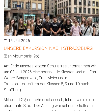
15. Juli 2026
UNSERE EXKURSION NACH STRASSBURG
(Ben Moumouris, 9b)
Am Ende unseres letzten Schuljahres unternahmen wir
am 08. Juli 2026 eine spannende Klassenfahrt mit Frau
Weber-Bangnowski, Frau Meier und mit
Französischschülern der Klassen 8, 9 und 10 nach
Straßburg.
Mit dem TGV, der sehr cool aussah, fuhren wir in diese
charmante Stadt. Der Ausflug war sehr unterhaltsam