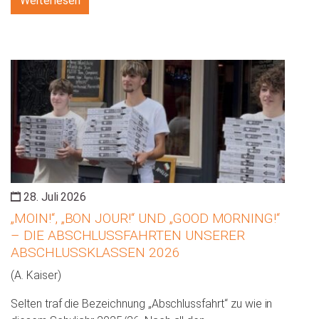
Weiterlesen
28. Juli 2026
„MOIN!“, „BON JOUR!“ UND „GOOD MORNING!“
– DIE ABSCHLUSSFAHRTEN UNSERER
ABSCHLUSSKLASSEN 2026
(A. Kaiser)
Selten traf die Bezeichnung „Abschlussfahrt“ zu wie in