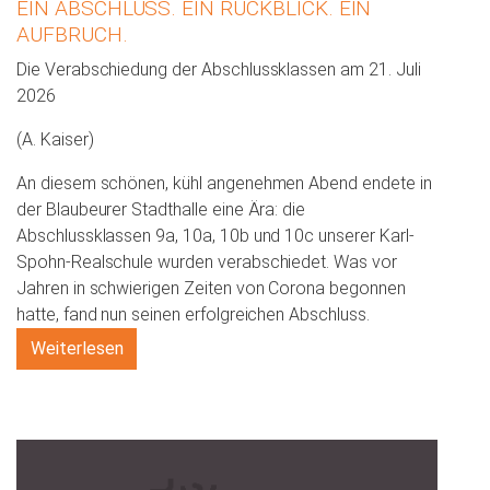
EIN ABSCHLUSS. EIN RÜCKBLICK. EIN
AUFBRUCH.
Die Verabschiedung der Abschlussklassen am 21. Juli
2026
(A. Kaiser)
An diesem schönen, kühl angenehmen Abend endete in
der Blaubeurer Stadthalle eine Ära: die
Abschlussklassen 9a, 10a, 10b und 10c unserer Karl-
Spohn-Realschule wurden verabschiedet. Was vor
Jahren in schwierigen Zeiten von Corona begonnen
hatte, fand nun seinen erfolgreichen Abschluss.
Weiterlesen