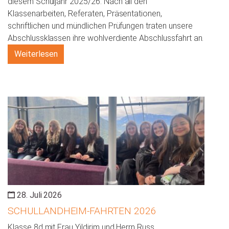
diesem Schuljahr 2025/26. Nach all den
Klassenarbeiten, Referaten, Präsentationen,
schriftlichen und mündlichen Prüfungen traten unsere
Abschlussklassen ihre wohlverdiente Abschlussfahrt an.
Weiterlesen
28. Juli 2026
SCHULLANDHEIM-FAHRTEN 2026
Klasse 8d mit Frau Yildirim und Herrn Russ