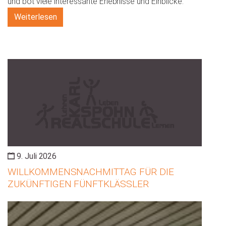
und bot viele interessante Erlebnisse und Einblicke.
Weiterlesen
9. Juli 2026
WILLKOMMENSNACHMITTAG FÜR DIE
ZUKÜNFTIGEN FÜNFTKLÄSSLER