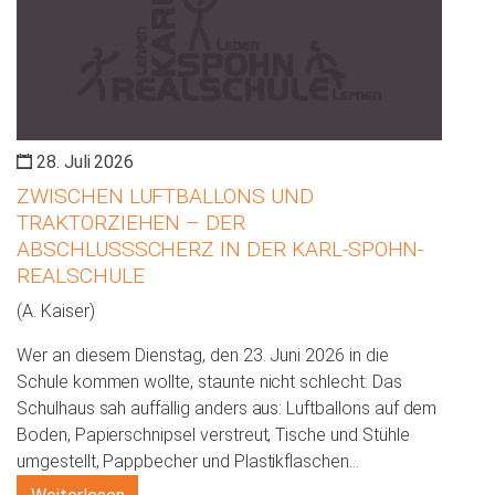
28. Juli 2026
ZWISCHEN LUFTBALLONS UND
TRAKTORZIEHEN – DER
ABSCHLUSSSCHERZ IN DER KARL-SPOHN-
REALSCHULE
(A. Kaiser)
Wer an diesem Dienstag, den 23. Juni 2026 in die
Schule kommen wollte, staunte nicht schlecht: Das
Schulhaus sah auffällig anders aus: Luftballons auf dem
Boden, Papierschnipsel verstreut, Tische und Stühle
umgestellt, Pappbecher und Plastikflaschen…