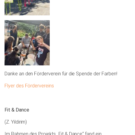
Danke an den Förderverein für die Spende der Farben!
Flyer des Fördervereins
Fit & Dance
(Z. Yildirim)
Im Rahmen des Projekts „Fit & Dance“ fand ein