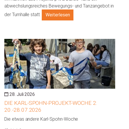
abwechslungsreiches Bewegungs- und Tanzangebot in
der Turnhalle statt.
Weiterlesen
28. Juli 2026
DIE KARL-SPOHN-PROJEKT-WOCHE 2:
20.-28.07.2026
Die etwas andere Karl-Spohn-Woche