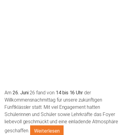
Am
26. Juni
26 fand von
14 bis 16 Uhr
der
Willkommensnachmittag für unsere zukünftigen
Fünftklässler statt. Mit viel Engagement hatten
Schülerinnen und Schüler sowie Lehrkräfte das Foyer
liebevoll geschmückt und eine einladende Atmosphäre
geschaffen.
Weiterlesen