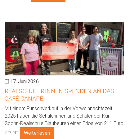
17. Juni 2026
REALSCHÜLER:INNEN SPENDEN AN DAS
CAFÉ CANAPÉ
Mit einem Punschverkauf in der Vorweihnachtszeit
2025 haben die Schülerinnen und Schüler der Karl-
Spohn-Realschule Blaubeuren einen Erlös von 211 Euro
erzielt.
Weiterlesen