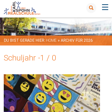
DU BIST GERADE HIER:
HOME
»
ARCHIV FÜR 2026
Schuljahr -1 / 0