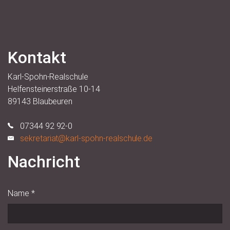
Kontakt
Karl-Spohn-Realschule
Helfensteinerstraße 10-14
89143 Blaubeuren
07344 92 92-0
sekretariat@karl-spohn-realschule.de
Nachricht
Name
*