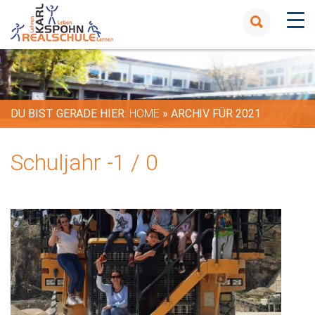
DU BIST GERADE HIER:
HOME
»
ARCHIV FÜR 2021
Schuljahr -1 / 0