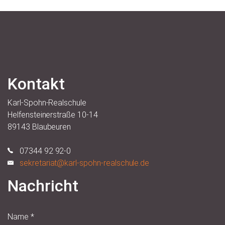
Kontakt
Karl-Spohn-Realschule
Helfensteinerstraße 10-14
89143 Blaubeuren
07344 92 92-0
sekretariat@karl-spohn-realschule.de
Nachricht
Name
*