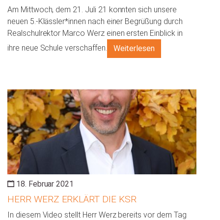
Am Mittwoch, dem 21. Juli 21 konnten sich unsere
neuen 5.-Klässler*innen nach einer Begrüßung durch
Realschulrektor Marco Werz einen ersten Einblick in
ihre neue Schule verschaffen.
Weiterlesen
18. Februar 2021
HERR WERZ ERKLÄRT DIE KSR
In diesem Video stellt Herr Werz bereits vor dem Tag