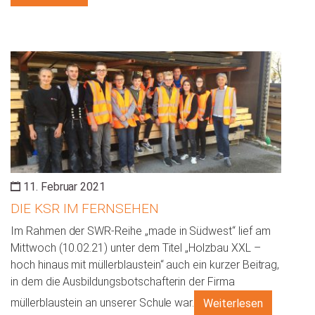
11. Februar 2021
DIE KSR IM FERNSEHEN
Im Rahmen der SWR-Reihe „made in Südwest“ lief am
Mittwoch (10.02.21) unter dem Titel „Holzbau XXL –
hoch hinaus mit müllerblaustein“ auch ein kurzer Beitrag,
in dem die Ausbildungsbotschafterin der Firma
müllerblaustein an unserer Schule war.
Weiterlesen