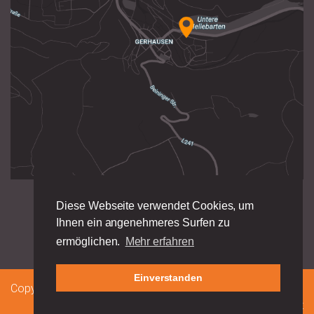
Diese Webseite verwendet Cookies, um
Ihnen ein angenehmeres Surfen zu
ermöglichen.
Mehr erfahren
Einverstanden
Copyright 2026 — Karl-Spohn_Realschule
Impressum
|
Datenschutz