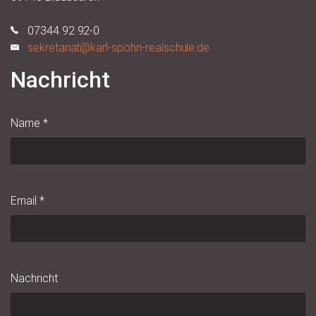
07344 92 92-0
sekretariat@karl-spohn-realschule.de
Nachricht
Name
*
Email
*
Nachricht