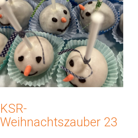
KSR-
Weihnachtszauber 23