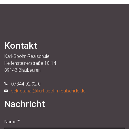
Kontakt
Karl-Spohn-Realschule
Helfensteinerstraße 10-14
89143 Blaubeuren
07344 92 92-0
sekretariat@karl-spohn-realschule.de
Nachricht
Name
*