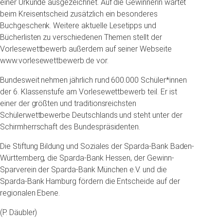
einer Urkunde ausgezeichnet. Auf die Gewinnerin wartet
beim Kreisentscheid zusätzlich ein besonderes
Buchgeschenk. Weitere aktuelle Lesetipps und
Bücherlisten zu verschiedenen Themen stellt der
Vorlesewettbewerb außerdem auf seiner Webseite
www.vorlesewettbewerb.de vor.
Bundesweit nehmen jährlich rund 600.000 Schüler*innen
der 6. Klassenstufe am Vorlesewettbewerb teil. Er ist
einer der größten und traditionsreichsten
Schülerwettbewerbe Deutschlands und steht unter der
Schirmherrschaft des Bundespräsidenten.
Die Stiftung Bildung und Soziales der Sparda-Bank Baden-
Württemberg, die Sparda-Bank Hessen, der Gewinn-
Sparverein der Sparda-Bank München e.V. und die
Sparda-Bank Hamburg fördern die Entscheide auf der
regionalen Ebene.
(P. Däubler)