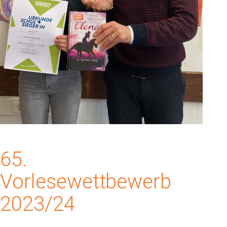
65.
Vorlesewettbewerb
2023/24