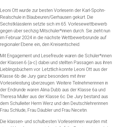
Leoni Ott wurde zur besten Vorleserin der Karl-Spohn-
Realschule in Blaubeuren/Gerhausen gekürt.
Die
Sechstklässlerin setzte sich im 65. Vorlesewettbewerb
gegen über sechzig Mitschüler*innen durch. Sie zieht nun
im Februar 2024 in die nächste Wettbewerbsrunde auf
regionaler Ebene ein, den Kreisentscheid.
Mit Engagement und Lesefreude waren die Schüler*innen
der Klassen 6 (a-c) dabei und stellten Passagen aus ihren
Lieblingsbüchern vor. Letztlich konnte Leoni Ott aus der
Klasse 6b die Jury ganz besonders mit ihrer
Vorleseleistung überzeugen. Weitere Teilnehmerinnen in
der Endrunde waren Alina Dubb aus der Klasse 6a und
Theresa Müller aus der Klasse 6c. Die Jury bestand aus
dem Schulleiter Herrn Werz und den Deutschlehrerinnen
Frau Schlude, Frau Däubler und Frau Necetin.
Die klassen- und schulbesten Vorleserinnen wurden mit