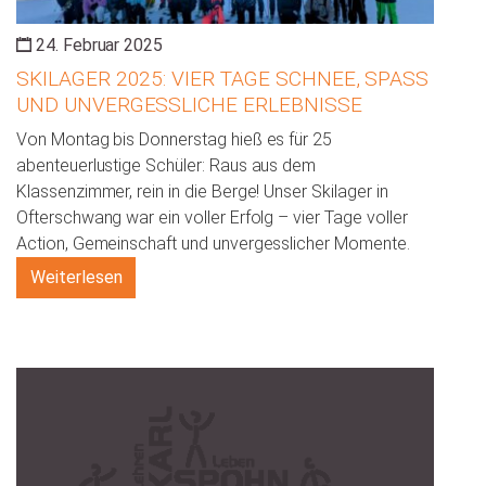
24. Februar 2025
SKILAGER 2025: VIER TAGE SCHNEE, SPASS U
ND UNVERGESSLICHE ERLEBNISSE
Von Montag bis Donnerstag hieß es für 25
abenteuerlustige Schüler: Raus aus dem
Klassenzimmer, rein in die Berge! Unser Skilager in
Ofterschwang war ein voller Erfolg – vier Tage voller
Action, Gemeinschaft und unvergesslicher Momente.
Weiterlesen