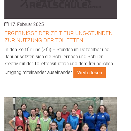
17. Februar 2025
ERGEBNISSE DER ZEIT FÜR UNS-STUNDEN
ZUR NUTZUNG DER TOILETTEN
In den Zeit für uns (Zfu) – Stunden im Dezember und
Januar setzten sich die Schülerinnen und Schüler
kreativ mit der Toilettensituation und dem freundlichen
Umgang miteinander auseinander.
Weiterlesen