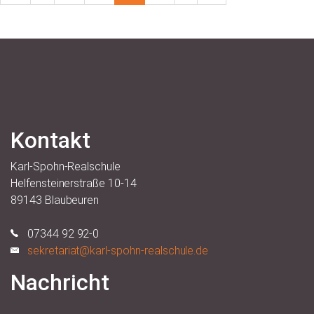
Kontakt
Karl-Spohn-Realschule
Helfensteinerstraße 10-14
89143 Blaubeuren
07344 92 92-0
sekretariat@karl-spohn-realschule.de
Nachricht