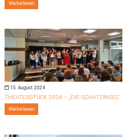
Weiterlesen
15. August 2024
THEATERSTÜCK 2024 – „DIE SCHATZINSEL“
Weiterlesen