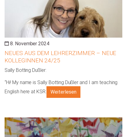
8. November 2024
NEUES AUS DEM LEHRERZIMMER – NEUE
KOLLEGINNEN 24/25
Sally Botting Dußler:
“Hi! My name is Sally Botting Dußler and I am teaching
English here at KSR.
Weiterlesen