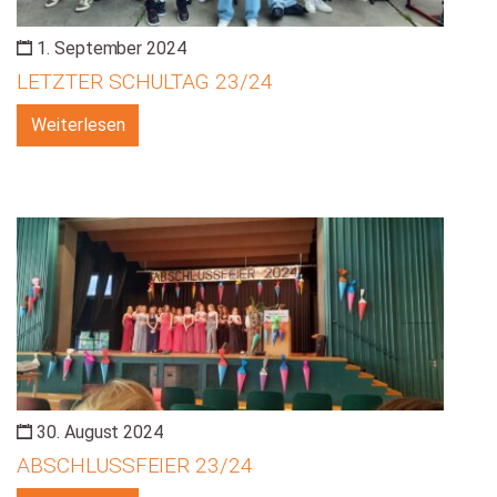
1. September 2024
LETZTER SCHULTAG 23/24
Weiterlesen
30. August 2024
ABSCHLUSSFEIER 23/24