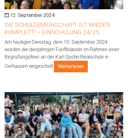
12. September 2024
DIE SCHULGEMEINSCHAFT IST WIEDER
KOMPLETT! – EINSCHULUNG 24/25
Am heutigen Dienstag, dem 10. September 2024
wurden die diesjährigen Fünftklässler im Rahmen einer
Begrüßungsfeier an der Karl-Spohn-Realschule in
Gerhausen eingeschult.
Weiterlesen