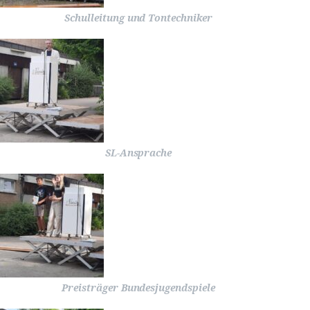
Schulleitung und Tontechniker
SL-Ansprache
Preisträger Bundesjugendspiele