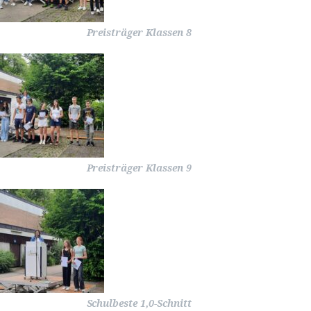
Preisträger Klassen 8
Preisträger Klassen 9
Schulbeste 1,0-Schnitt