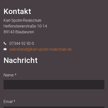
Kontakt
Karl-Spohn-Realschule
Helfensteinerstraße 10-14
89143 Blaubeuren
07344 92 92-0
sekretariat@karl-spohn-realschule.de
Nachricht
Name
*
Email
*