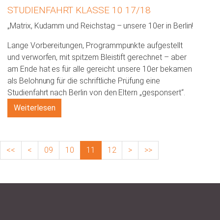
STUDIENFAHRT KLASSE 10 17/18
„Matrix, Kudamm und Reichstag – unsere 10er in Berlin!
Lange Vorbereitungen, Programmpunkte aufgestellt
und verworfen, mit spitzem Bleistift gerechnet – aber
am Ende hat es für alle gereicht: unsere 10er bekamen
als Belohnung für die schriftliche Prüfung eine
Studienfahrt nach Berlin von den Eltern „gesponsert“.
Weiterlesen
<<
<
09
10
11
12
>
>>