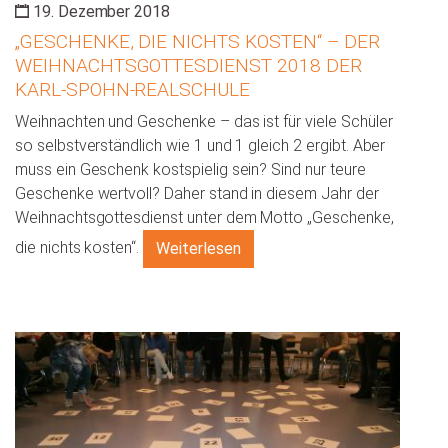
19. Dezember 2018
„GESCHENKE, DIE NICHTS KOSTEN“ – DER
WEIHNACHTSGOTTESDIENST 2018 DER
KARL-SPOHN-REALSCHULE
Weihnachten und Geschenke – das ist für viele Schüler
so selbstverständlich wie 1 und 1 gleich 2 ergibt. Aber
muss ein Geschenk kostspielig sein? Sind nur teure
Geschenke wertvoll? Daher stand in diesem Jahr der
Weihnachtsgottesdienst unter dem Motto „Geschenke,
die nichts kosten“.
Weiterlesen