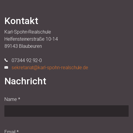
Kontakt
Karl-Spohn-Realschule
Helfensteinerstraße 10-14
89143 Blaubeuren
07344 92 92-0
sekretariat@karl-spohn-realschule.de
Nachricht
Name
*
Email
*