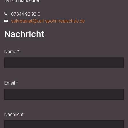
89143 Blaubeuren
07344 92 92-0
sekretariat@karl-spohn-realschule.de
Nachricht
Name
*
Email
*
Nachricht