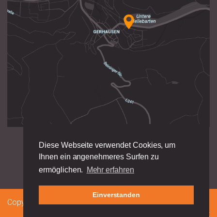
Diese Webseite verwendet Cookies, um
Ihnen ein angenehmeres Surfen zu
ermöglichen.
Mehr erfahren
Einverstanden
Copyright 2026 — Karl-Spohn_Realschule
Impressum
|
Datenschutz