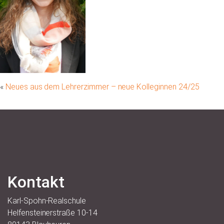
«
Neues aus dem Lehrerzimmer – neue Kolleginnen 24/25
Kontakt
Karl-Spohn-Realschule
Helfensteinerstraße 10-14