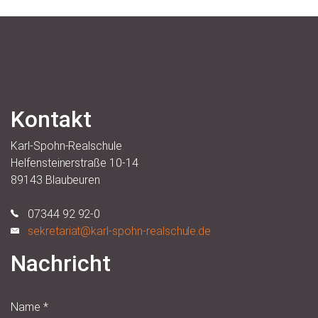
Kontakt
Karl-Spohn-Realschule
Helfensteinerstraße 10-14
89143 Blaubeuren
07344 92 92-0
sekretariat@karl-spohn-realschule.de
Nachricht
Name
*