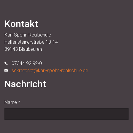
Kontakt
Karl-Spohn-Realschule
Helfensteinerstraße 10-14
89143 Blaubeuren
07344 92 92-0
sekretariat@karl-spohn-realschule.de
Nachricht
Name
*