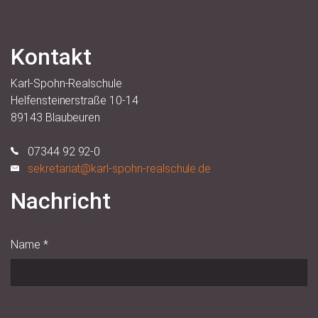
Kontakt
Karl-Spohn-Realschule
Helfensteinerstraße 10-14
89143 Blaubeuren
07344 92 92-0
sekretariat@karl-spohn-realschule.de
Nachricht
Name
*