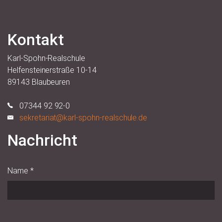
Kontakt
Karl-Spohn-Realschule
Helfensteinerstraße 10-14
89143 Blaubeuren
07344 92 92-0
sekretariat@karl-spohn-realschule.de
Nachricht
Name
*