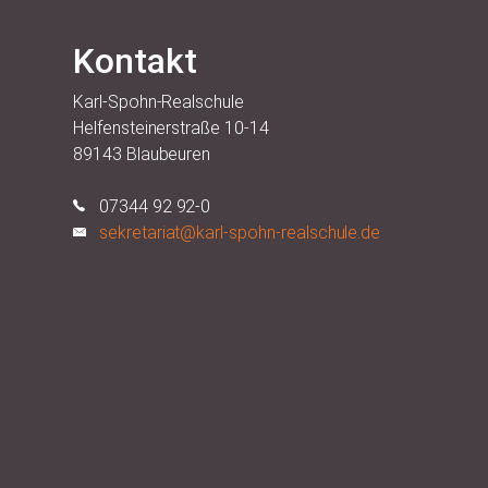
Kontakt
Karl-Spohn-Realschule
Helfensteinerstraße 10-14
89143 Blaubeuren
07344 92 92-0
sekretariat@karl-spohn-realschule.de