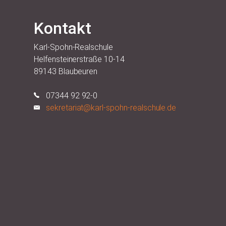
Kontakt
Karl-Spohn-Realschule
Helfensteinerstraße 10-14
89143 Blaubeuren
07344 92 92-0
sekretariat@karl-spohn-realschule.de