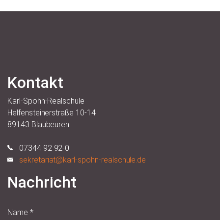
Kontakt
Karl-Spohn-Realschule
Helfensteinerstraße 10-14
89143 Blaubeuren
07344 92 92-0
sekretariat@karl-spohn-realschule.de
Nachricht
Name
*