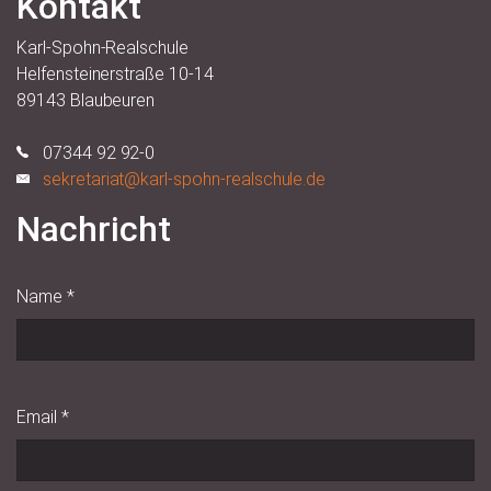
Kontakt
Karl-Spohn-Realschule
Helfensteinerstraße 10-14
89143 Blaubeuren
07344 92 92-0
sekretariat@karl-spohn-realschule.de
Nachricht
Name
*
Email
*