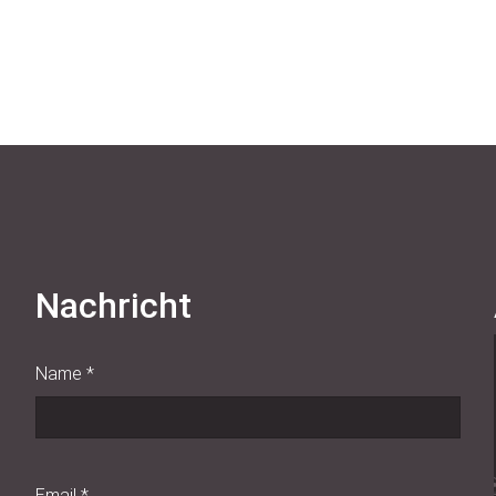
Nachricht
Name
*
Email
*