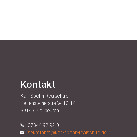
Kontakt
Karl-Spohn-Realschule
Helfensteinerstraße 10-14
89143 Blaubeuren
07344 92 92-0
sekretariat@karl-spohn-realschule.de