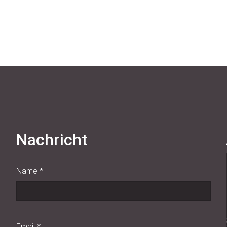
Nachricht
Name
*
Email
*