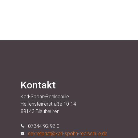
Kontakt
Karl-Spohn-Realschule
Helfensteinerstraße 10-14
89143 Blaubeuren
07344 92 92-0
sekretariat@karl-spohn-realschule.de