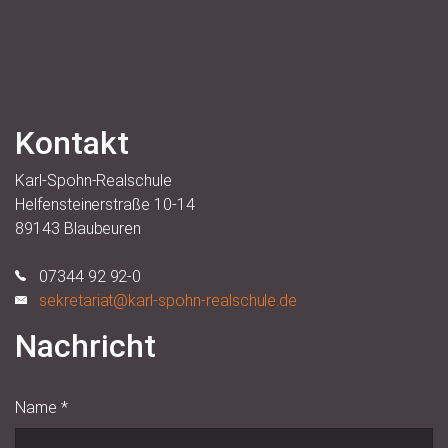
Kontakt
Karl-Spohn-Realschule
Helfensteinerstraße 10-14
89143 Blaubeuren
07344 92 92-0
sekretariat@karl-spohn-realschule.de
Nachricht
Name
*