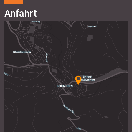
Anfahrt