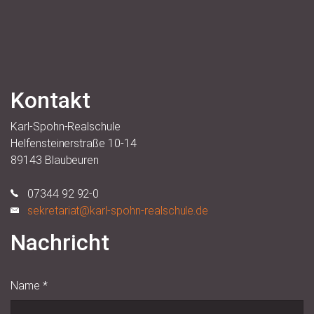
Kontakt
Karl-Spohn-Realschule
Helfensteinerstraße 10-14
89143 Blaubeuren
07344 92 92-0
sekretariat@karl-spohn-realschule.de
Nachricht
Name
*