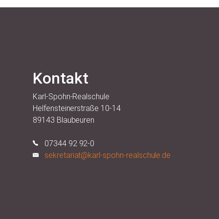
Kontakt
Karl-Spohn-Realschule
Helfensteinerstraße 10-14
89143 Blaubeuren
07344 92 92-0
sekretariat@karl-spohn-realschule.de