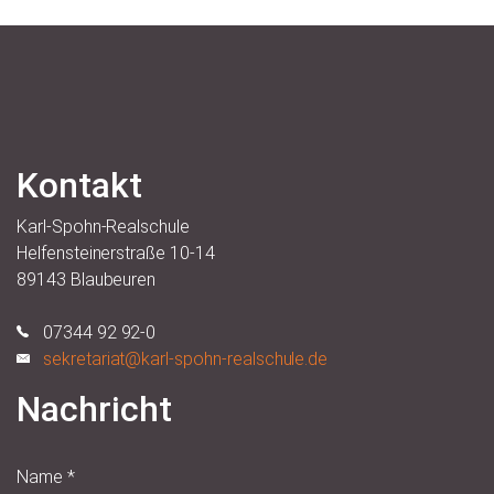
Kontakt
Karl-Spohn-Realschule
Helfensteinerstraße 10-14
89143 Blaubeuren
07344 92 92-0
sekretariat@karl-spohn-realschule.de
Nachricht
Name
*