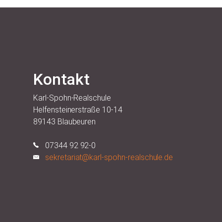
Kontakt
Karl-Spohn-Realschule
Helfensteinerstraße 10-14
89143 Blaubeuren
07344 92 92-0
sekretariat@karl-spohn-realschule.de