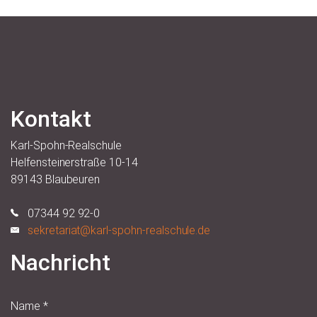
Kontakt
Karl-Spohn-Realschule
Helfensteinerstraße 10-14
89143 Blaubeuren
07344 92 92-0
sekretariat@karl-spohn-realschule.de
Nachricht
Name
*