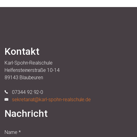
Kontakt
Karl-Spohn-Realschule
Helfensteinerstraße 10-14
89143 Blaubeuren
07344 92 92-0
sekretariat@karl-spohn-realschule.de
Nachricht
Name
*