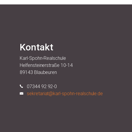
Kontakt
Karl-Spohn-Realschule
Helfensteinerstraße 10-14
89143 Blaubeuren
07344 92 92-0
sekretariat@karl-spohn-realschule.de