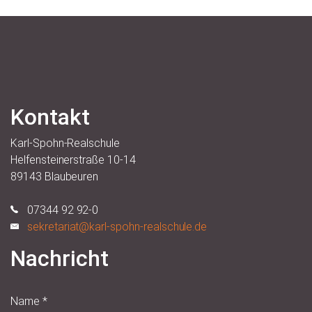
Kontakt
Karl-Spohn-Realschule
Helfensteinerstraße 10-14
89143 Blaubeuren
07344 92 92-0
sekretariat@karl-spohn-realschule.de
Nachricht
Name
*