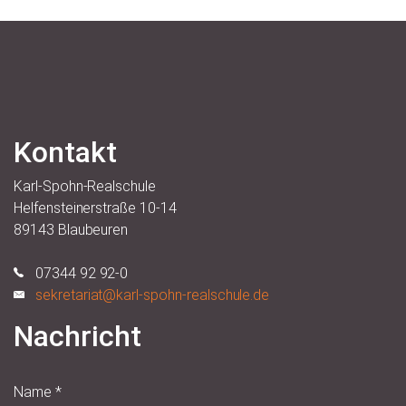
Kontakt
Karl-Spohn-Realschule
Helfensteinerstraße 10-14
89143 Blaubeuren
07344 92 92-0
sekretariat@karl-spohn-realschule.de
Nachricht
Name
*