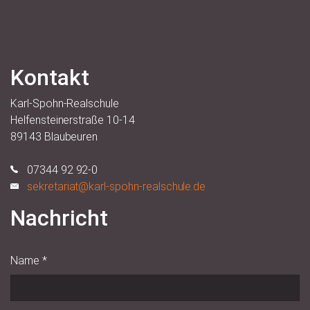
Kontakt
Karl-Spohn-Realschule
Helfensteinerstraße 10-14
89143 Blaubeuren
07344 92 92-0
sekretariat@karl-spohn-realschule.de
Nachricht
Name
*