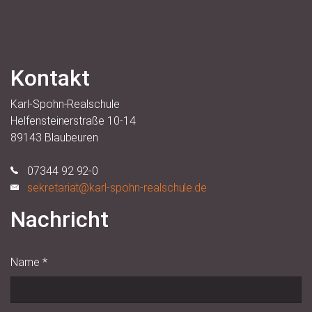
Kontakt
Karl-Spohn-Realschule
Helfensteinerstraße 10-14
89143 Blaubeuren
07344 92 92-0
sekretariat@karl-spohn-realschule.de
Nachricht
Name
*