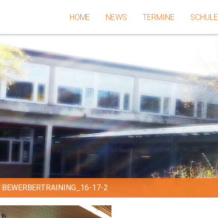
HOME
NEWS
TERMINE
SCHUL
»
BEWERBERTRAINING_16-17-2