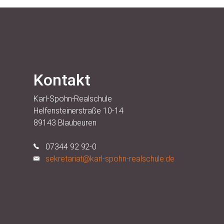
Kontakt
Karl-Spohn-Realschule
Helfensteinerstraße 10-14
89143 Blaubeuren
07344 92 92-0
sekretariat@karl-spohn-realschule.de