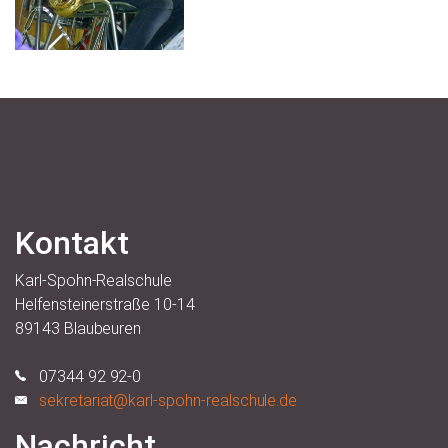
Kontakt
Karl-Spohn-Realschule
Helfensteinerstraße 10-14
89143 Blaubeuren
07344 92 92-0
sekretariat@karl-spohn-realschule.de
Nachricht