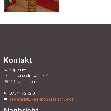
Kontakt
Karl-Spohn-Realschule
Helfensteinerstraße 10-14
89143 Blaubeuren
07344 92 92-0
sekretariat@karl-spohn-realschule.de
Nachricht