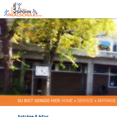
DU BIST GERADE HIER:
HOME
»
SERVICE
»
ANTRÄGE 
Anträge & Infos