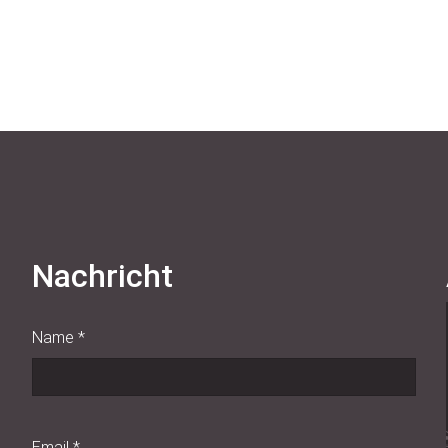
Nachricht
Name
*
Email
*