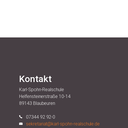
Kontakt
Karl-Spohn-Realschule
Helfensteinerstraße 10-14
89143 Blaubeuren
07344 92 92-0
sekretariat@karl-spohn-realschule.de