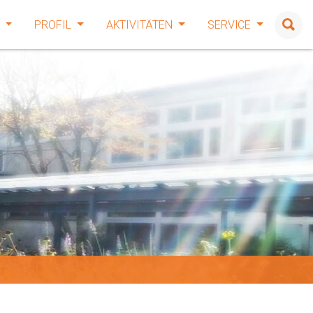
E
PROFIL
AKTIVITÄTEN
SERVICE