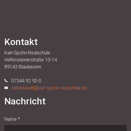
Kontakt
Karl-Spohn-Realschule
Helfensteinerstraße 10-14
89143 Blaubeuren
07344 92 92-0
sekretariat@karl-spohn-realschule.de
Nachricht
Name
*