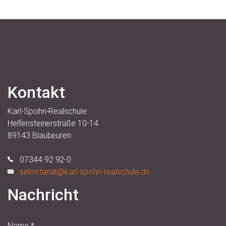
Kontakt
Karl-Spohn-Realschule
Helfensteinerstraße 10-14
89143 Blaubeuren
07344 92 92-0
sekretariat@karl-spohn-realschule.de
Nachricht
Name
*