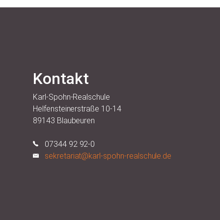
Kontakt
Karl-Spohn-Realschule
Helfensteinerstraße 10-14
89143 Blaubeuren
07344 92 92-0
sekretariat@karl-spohn-realschule.de