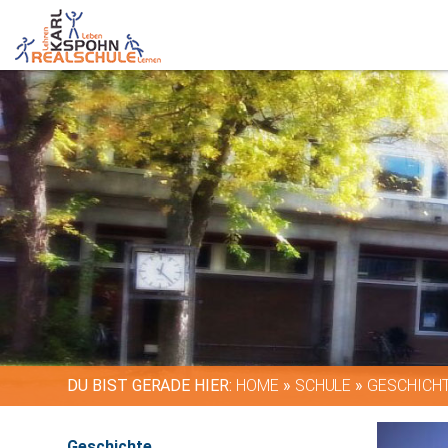
DU BIST GERADE HIER:
HOME
»
SCHULE
»
GESCHICH
Geschichte