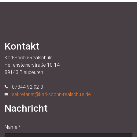
Kontakt
Karl-Spohn-Realschule
Helfensteinerstraße 10-14
89143 Blaubeuren
07344 92 92-0
sekretariat@karl-spohn-realschule.de
Nachricht
Name
*