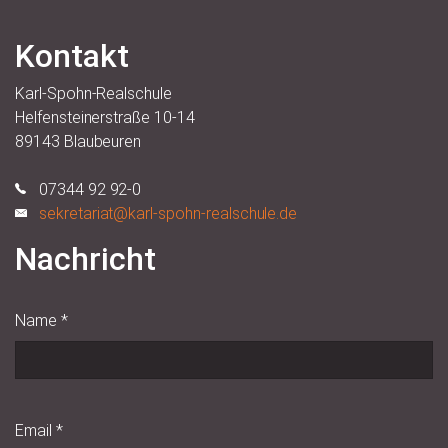
Kontakt
Karl-Spohn-Realschule
Helfensteinerstraße 10-14
89143 Blaubeuren
07344 92 92-0
sekretariat@karl-spohn-realschule.de
Nachricht
Name
*
Email
*