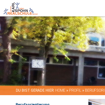
DU BIST GERADE HIER:
HOME
»
PROFIL
»
BERUFSORI
Berufsorientierung