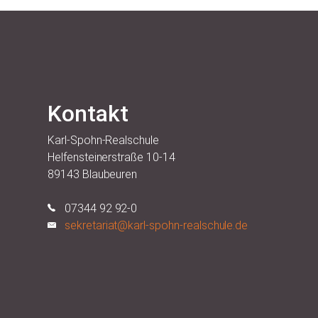
Kontakt
Karl-Spohn-Realschule
Helfensteinerstraße 10-14
89143 Blaubeuren
07344 92 92-0
sekretariat@karl-spohn-realschule.de