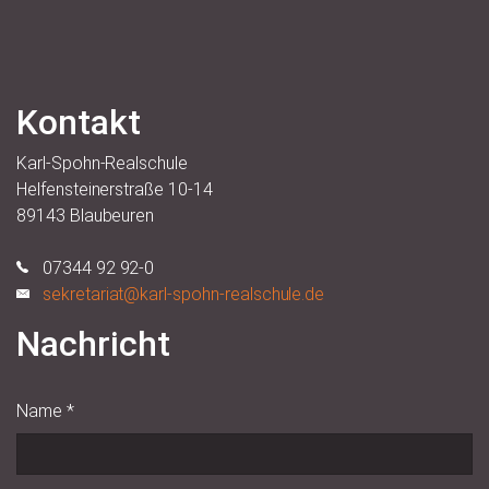
Kontakt
Karl-Spohn-Realschule
Helfensteinerstraße 10-14
89143 Blaubeuren
07344 92 92-0
sekretariat@karl-spohn-realschule.de
Nachricht
Name
*