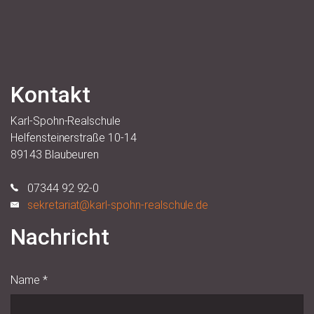
Kontakt
Karl-Spohn-Realschule
Helfensteinerstraße 10-14
89143 Blaubeuren
07344 92 92-0
sekretariat@karl-spohn-realschule.de
Nachricht
Name
*