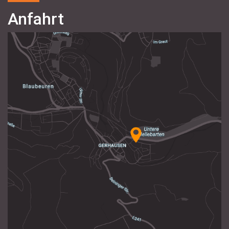
Anfahrt