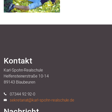
Kontakt
Karl-Spohn-Realschule
Helfensteinerstraße 10-14
89143 Blaubeuren
07344 92 92-0
sekretariat@karl-spohn-realschule.de
Nachricht