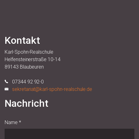
Kontakt
Karl-Spohn-Realschule
Helfensteinerstraße 10-14
89143 Blaubeuren
07344 92 92-0
sekretariat@karl-spohn-realschule.de
Nachricht
Name
*