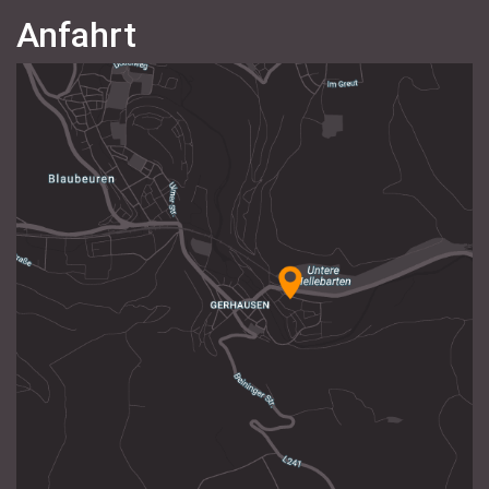
Anfahrt