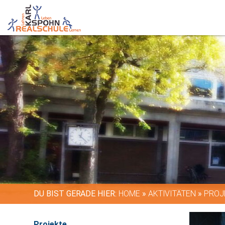
DU BIST GERADE HIER:
HOME
»
AKTIVITÄTEN
»
PROJ
Projekte