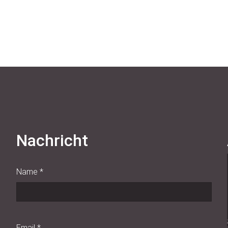
Nachricht
Name
*
Email
*