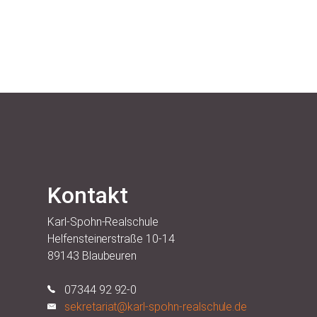
Kontakt
Karl-Spohn-Realschule
Helfensteinerstraße 10-14
89143 Blaubeuren
07344 92 92-0
sekretariat@karl-spohn-realschule.de