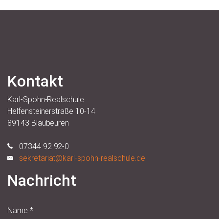
Kontakt
Karl-Spohn-Realschule
Helfensteinerstraße 10-14
89143 Blaubeuren
07344 92 92-0
sekretariat@karl-spohn-realschule.de
Nachricht
Name
*