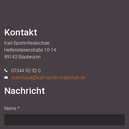
Kontakt
Karl-Spohn-Realschule
Helfensteinerstraße 10-14
89143 Blaubeuren
07344 92 92-0
sekretariat@karl-spohn-realschule.de
Nachricht
Name
*