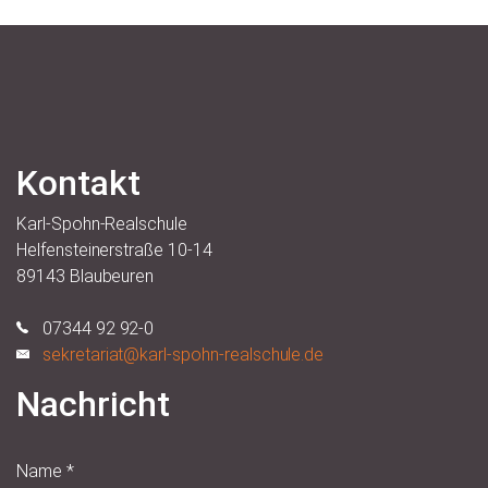
Kontakt
Karl-Spohn-Realschule
Helfensteinerstraße 10-14
89143 Blaubeuren
07344 92 92-0
sekretariat@karl-spohn-realschule.de
Nachricht
Name
*