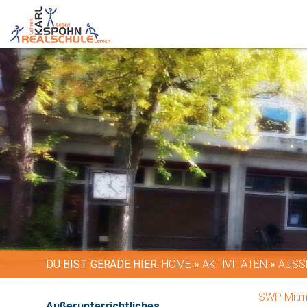
DU BIST GERADE HIER:
HOME
»
AKTIVITÄTEN
»
AUSS
SWP Mitm
Außerunterrichtliches