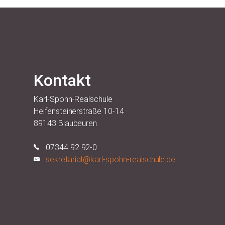
Kontakt
Karl-Spohn-Realschule
Helfensteinerstraße 10-14
89143 Blaubeuren
07344 92 92-0
sekretariat@karl-spohn-realschule.de